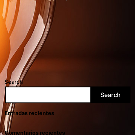
Search
Search
Entradas recientes
Comentarios recientes