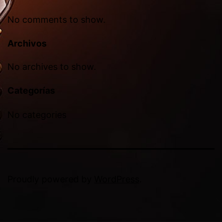
No comments to show.
Archivos
No archives to show.
Categorías
No categories
Proudly powered by
WordPress
.