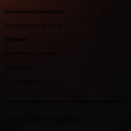
Comentarios recientes
No comments to show.
Archivos
No archives to show.
Categorías
No categories
Proudly powered by
WordPress
.