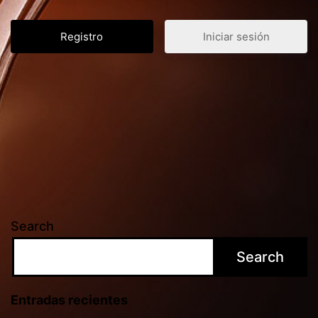
Iniciar sesión
Search
Search
Entradas recientes